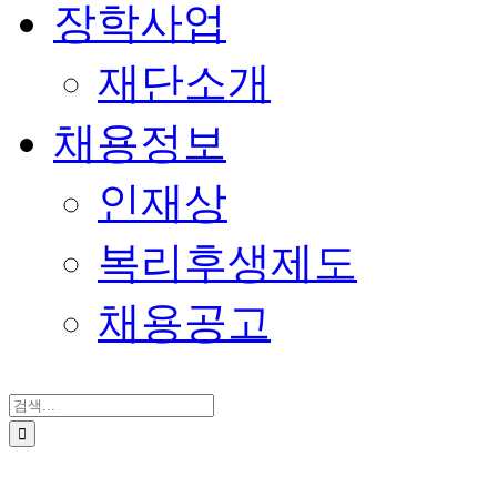
장학사업
재단소개
채용정보
인재상
복리후생제도
채용공고
검
색
...