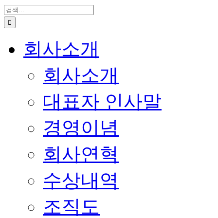
색
...
회사소개
회사소개
대표자 인사말
경영이념
회사연혁
수상내역
조직도