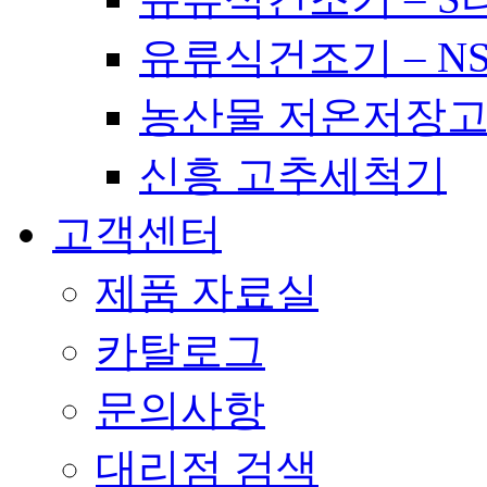
유류식건조기 – N
농산물 저온저장
신흥 고추세척기
고객센터
제품 자료실
카탈로그
문의사항
대리점 검색