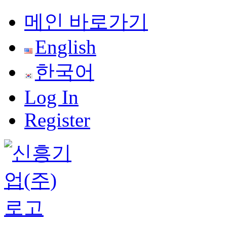
Skip
메인 바로가기
to
content
English
한국어
Log In
Register
검