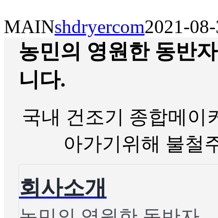
MAIN
shdryercom
2021-08-
농민의 영원한 동반자
니다.
국내 건조기 종합메이커
아가기위해 불철주
회사소개
농민의 영원한 동반자