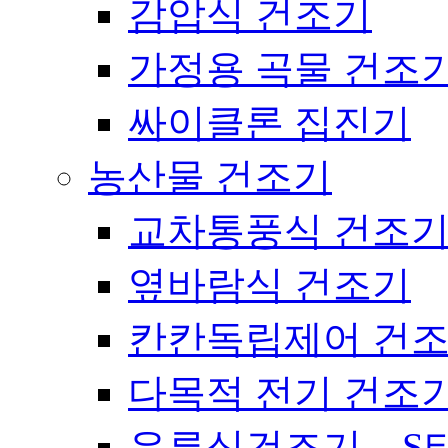
감압식 건조기
가정용 곡물 건조
싸이클론 집진기
농산물 건조기
교차통풍식 건조
옆바람식 건조기
칸칸독립제어 건
다목적 전기 건조
유류식건조기 – S